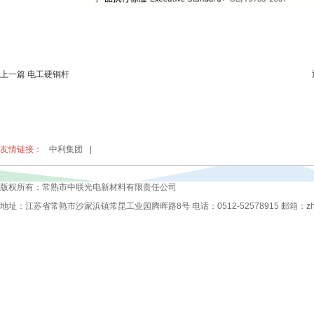
上一篇 电工硬铜杆
友情链接：
中利集团
|
版权所有：常熟市中联光电新材料有限责任公司
地址：江苏省常熟市沙家浜镇常昆工业园腾晖路8号 电话：0512-52578915 邮箱：zhongli