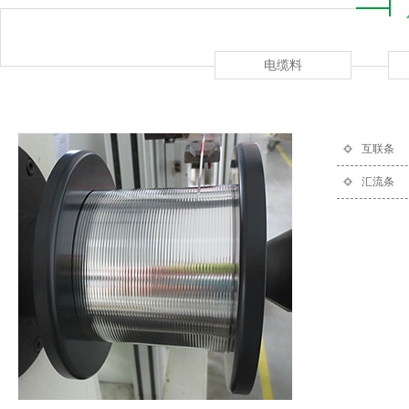
电缆料
互联条
汇流条