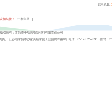
记录总数:
友情链接：
中利集团
|
版权所有：常熟市中联光电新材料有限责任公司
地址：江苏省常熟市沙家浜镇常昆工业园腾晖路8号 电话：0512-52578915 邮箱：zhongli