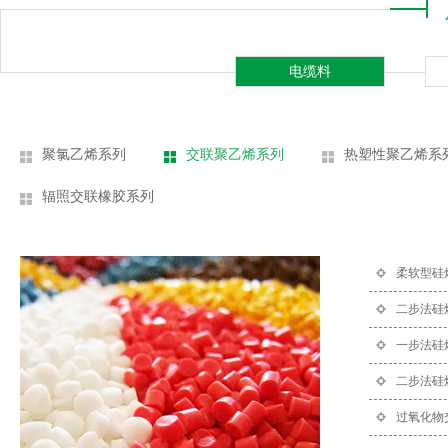
电缆料
聚氯乙烯系列
交联聚乙烯系列
热塑性聚乙烯系
辐照交联橡胶系列
柔软型硅
二步法硅
一步法硅
二步法硅
过氧化物