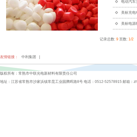
电动汽车
美标充电
美标电源
记录总数:
9
页数:
1/2
友情链接：
中利集团
|
版权所有：常熟市中联光电新材料有限责任公司
地址：江苏省常熟市沙家浜镇常昆工业园腾晖路8号 电话：0512-52578915 邮箱：zhongli