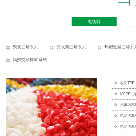
电缆料
聚氯乙烯系列
交联聚乙烯系列
热塑性聚乙烯系
辐照交联橡胶系列
改性TP
MPPE
汽车内部
电动汽车
电动汽车