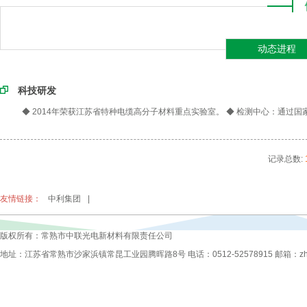
动态进程
科技研发
◆ 2014年荣获江苏省特种电缆高分子材料重点实验室。 ◆ 检测中心：通过国家
记录总数:
友情链接：
中利集团
|
版权所有：常熟市中联光电新材料有限责任公司
地址：江苏省常熟市沙家浜镇常昆工业园腾晖路8号 电话：0512-52578915 邮箱：zhongli