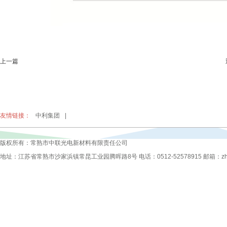
上一篇
友情链接：
中利集团
|
版权所有：常熟市中联光电新材料有限责任公司
地址：江苏省常熟市沙家浜镇常昆工业园腾晖路8号 电话：0512-52578915 邮箱：zhongli